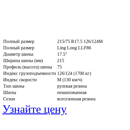
Полный размер
215/75 R17.5 126/124M
Полный размер
Ling Long LLF86
Диаметр шины
17.5"
Ширина шины (мм)
215
Профиль (высота) шины
75
Индекс грузоподъемности
126/124 (1700 кг)
Индекс скорости
M
(130 км/ч)
Тип шины
рулевая резина
Шипы
нешипованная
Сезон
всесезонная резина
Узнайте цену