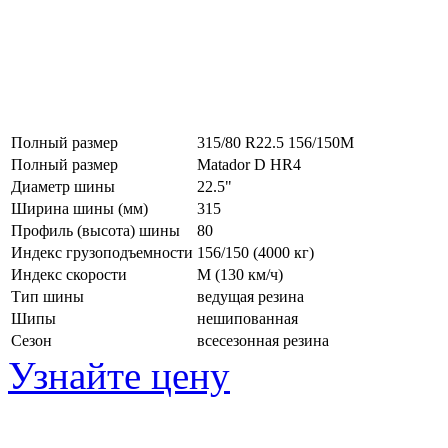
Полный размер
315/80 R22.5 156/150M
Полный размер
Matador D HR4
Диаметр шины
22.5"
Ширина шины (мм)
315
Профиль (высота) шины
80
Индекс грузоподъемности
156/150 (4000 кг)
Индекс скорости
M
(130 км/ч)
Тип шины
ведущая резина
Шипы
нешипованная
Сезон
всесезонная резина
Узнайте цену