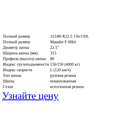
Полный размер
315/80 R22.5 156/150L
Полный размер
Matador F HR4
Диаметр шины
22.5"
Ширина шины (мм)
315
Профиль (высота) шины
80
Индекс грузоподъемности
156/150 (4000 кг)
Индекс скорости
L
(120 км/ч)
Тип шины
рулевая резина
Шипы
нешипованная
Сезон
всесезонная резина
Узнайте цену