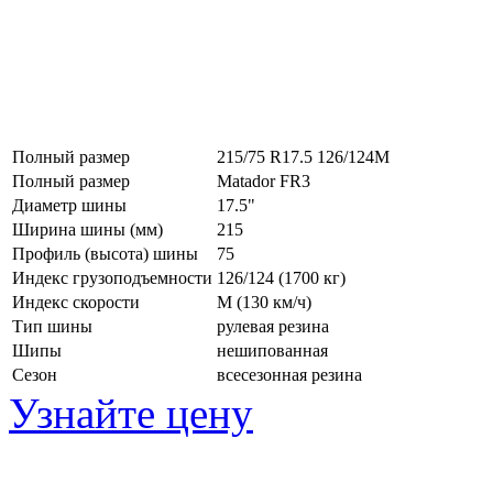
Полный размер
215/75 R17.5 126/124M
Полный размер
Matador FR3
Диаметр шины
17.5"
Ширина шины (мм)
215
Профиль (высота) шины
75
Индекс грузоподъемности
126/124 (1700 кг)
Индекс скорости
M
(130 км/ч)
Тип шины
рулевая резина
Шипы
нешипованная
Сезон
всесезонная резина
Узнайте цену