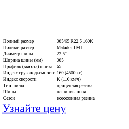
Полный размер
385/65 R22.5 160K
Полный размер
Matador TM1
Диаметр шины
22.5"
Ширина шины (мм)
385
Профиль (высота) шины
65
Индекс грузоподъемности
160 (4500 кг)
Индекс скорости
K
(110 км/ч)
Тип шины
прицепная резина
Шипы
нешипованная
Сезон
всесезонная резина
Узнайте цену