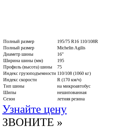
Полный размер
195/75 R16 110/108R
Полный размер
Michelin Agilis
Диаметр шины
16"
Ширина шины (мм)
195
Профиль (высота) шины
75
Индекс грузоподъемности
110/108 (1060 кг)
Индекс скорости
R
(170 км/ч)
Тип шины
на микроавтобус
Шипы
нешипованная
Сезон
летняя резина
Узнайте цену
ЗВОНИТЕ »