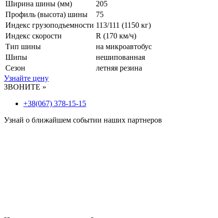
Ширина шины (мм)
205
Профиль (высота) шины
75
Индекс грузоподъемности
113/111 (1150 кг)
Индекс скорости
R
(170 км/ч)
Тип шины
на микроавтобус
Шипы
нешипованная
Сезон
летняя резина
Узнайте цену
ЗВОНИТЕ »
+38(067) 378-15-15
Узнай о ближайшем событии наших партнеров