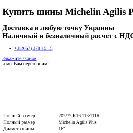
Купить
шины Michelin Agilis 
Доставка в любую точку Украины
Наличный и безналичный расчет с НД
+38(067) 378-15-15
Закажите звонок
и мы Вам перезвоним!
Полный размер
205/75 R16 113/111R
Полный размер
Michelin Agilis Plus
Диаметр шины
16"