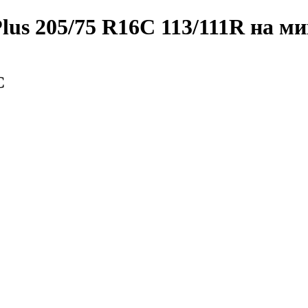
Plus 205/75 R16C 113/111R
на ми
С