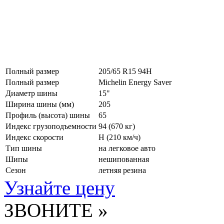
Полный размер
205/65 R15 94H
Полный размер
Michelin Energy Saver
Диаметр шины
15"
Ширина шины (мм)
205
Профиль (высота) шины
65
Индекс грузоподъемности
94 (670 кг)
Индекс скорости
H
(210 км/ч)
Тип шины
на легковое авто
Шипы
нешипованная
Сезон
летняя резина
Узнайте цену
ЗВОНИТЕ »