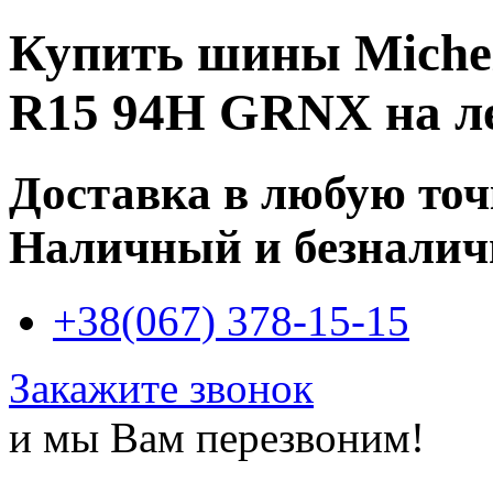
Купить
шины Michel
R15 94H GRNX
на л
Доставка в любую то
Наличный и безналич
+38(067) 378-15-15
Закажите звонок
и мы Вам перезвоним!