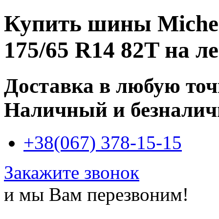
Купить
шины Michel
175/65 R14 82T
на ле
Доставка в любую то
Наличный и безналич
+38(067) 378-15-15
Закажите звонок
и мы Вам перезвоним!