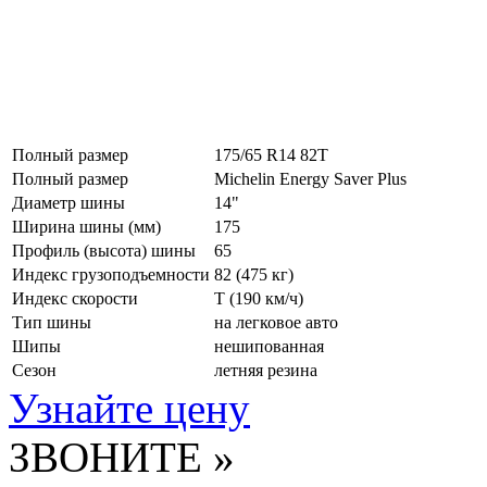
Полный размер
175/65 R14 82T
Полный размер
Michelin Energy Saver Plus
Диаметр шины
14"
Ширина шины (мм)
175
Профиль (высота) шины
65
Индекс грузоподъемности
82 (475 кг)
Индекс скорости
T
(190 км/ч)
Тип шины
на легковое авто
Шипы
нешипованная
Сезон
летняя резина
Узнайте цену
ЗВОНИТЕ »