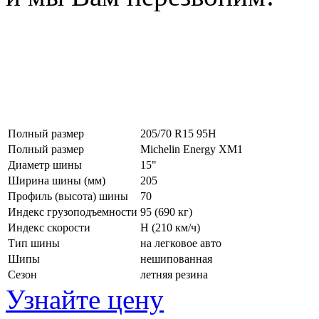
Полный размер
205/70 R15 95H
Полный размер
Michelin Energy XM1
Диаметр шины
15"
Ширина шины (мм)
205
Профиль (высота) шины
70
Индекс грузоподъемности
95 (690 кг)
Индекс скорости
H
(210 км/ч)
Тип шины
на легковое авто
Шипы
нешипованная
Сезон
летняя резина
Узнайте цену