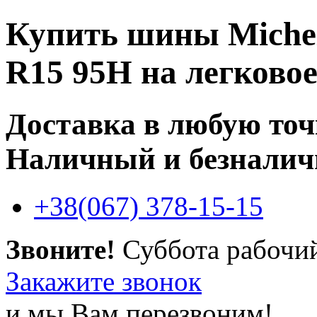
Купить
шины Michel
R15 95H
на легковое
Доставка в любую то
Наличный и безналич
+38(067) 378-15-15
Звоните!
Суббота рабочи
Закажите звонок
и мы Вам перезвоним!