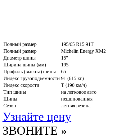
Полный размер
195/65 R15 91T
Полный размер
Michelin Energy XM2
Диаметр шины
15"
Ширина шины (мм)
195
Профиль (высота) шины
65
Индекс грузоподъемности
91 (615 кг)
Индекс скорости
T
(190 км/ч)
Тип шины
на легковое авто
Шипы
нешипованная
Сезон
летняя резина
Узнайте цену
ЗВОНИТЕ »