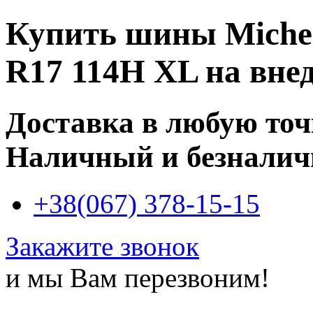
Купить
шины Micheli
R17 114H XL
на вне
Доставка в любую то
Наличный и безналич
+38(067) 378-15-15
Закажите звонок
и мы Вам перезвоним!