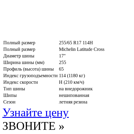
Полный размер
255/65 R17 114H
Полный размер
Michelin Latitude Cross
Диаметр шины
17"
Ширина шины (мм)
255
Профиль (высота) шины
65
Индекс грузоподъемности
114 (1180 кг)
Индекс скорости
H
(210 км/ч)
Тип шины
на внедорожник
Шипы
нешипованная
Сезон
летняя резина
Узнайте цену
ЗВОНИТЕ »