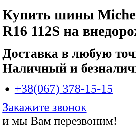
Купить
шины Micheli
R16 112S
на внедор
Доставка в любую то
Наличный и безналич
+38(067) 378-15-15
Закажите звонок
и мы Вам перезвоним!