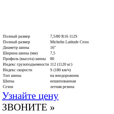
Полный размер
7,5/80 R16 112S
Полный размер
Michelin Latitude Cross
Диаметр шины
16"
Ширина шины (мм)
7,5
Профиль (высота) шины
80
Индекс грузоподъемности
112 (1120 кг)
Индекс скорости
S
(180 км/ч)
Тип шины
на внедорожник
Шипы
нешипованная
Сезон
летняя резина
Узнайте цену
ЗВОНИТЕ »