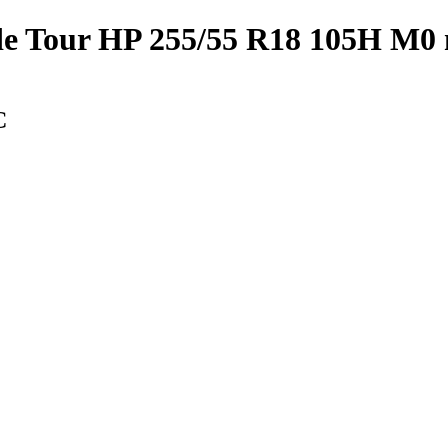
de Tour HP 255/55 R18 105H M0
С