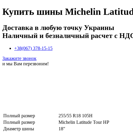
Купить
шины Michelin Latitu
Доставка в любую точку Украины
Наличный и безналичный расчет с НД
+38(067) 378-15-15
Закажите звонок
и мы Вам перезвоним!
Полный размер
255/55 R18 105H
Полный размер
Michelin Latitude Tour HP
Диаметр шины
18"