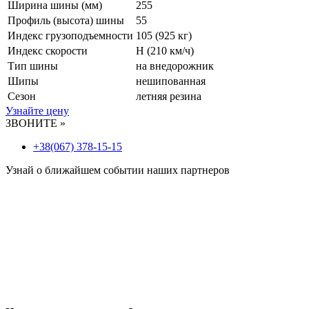
Ширина шины (мм)
255
Профиль (высота) шины
55
Индекс грузоподъемности
105 (925 кг)
Индекс скорости
H
(210 км/ч)
Тип шины
на внедорожник
Шипы
нешипованная
Сезон
летняя резина
Узнайте цену
ЗВОНИТЕ »
+38(067) 378-15-15
Узнай о ближайшем событии наших партнеров