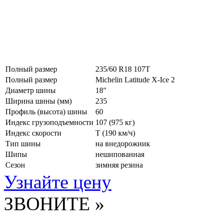
Полный размер
235/60 R18 107T
Полный размер
Michelin Latitude X-Ice 2
Диаметр шины
18"
Ширина шины (мм)
235
Профиль (высота) шины
60
Индекс грузоподъемности
107 (975 кг)
Индекс скорости
T
(190 км/ч)
Тип шины
на внедорожник
Шипы
нешипованная
Сезон
зимняя резина
Узнайте цену
ЗВОНИТЕ »