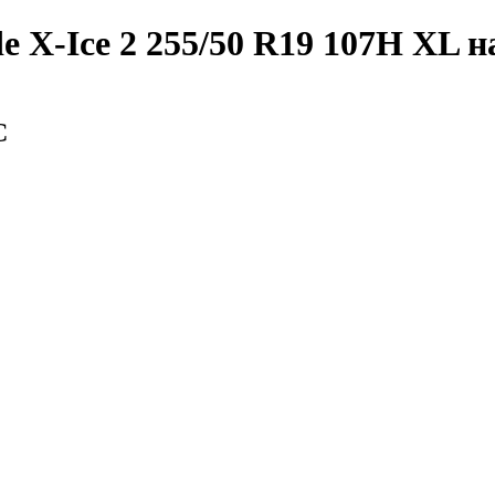
e X-Ice 2 255/50 R19 107H XL
н
С