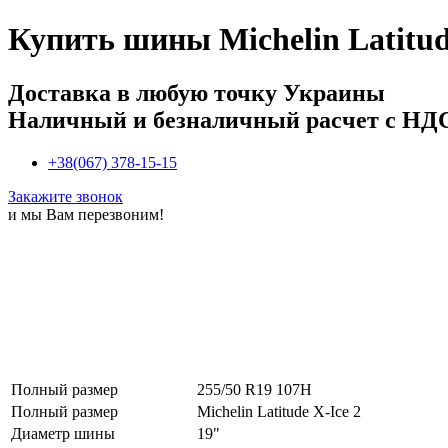
Купить
шины Michelin Latitud
Доставка в любую точку Украины
Наличный и безналичный расчет с НД
+38(067) 378-15-15
Закажите звонок
и мы Вам перезвоним!
Полный размер
255/50 R19 107H
Полный размер
Michelin Latitude X-Ice 2
Диаметр шины
19"