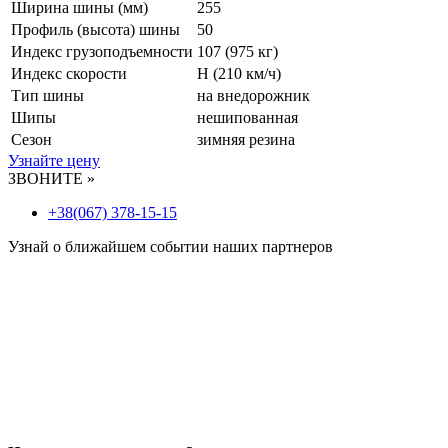
Ширина шины (мм)
255
Профиль (высота) шины
50
Индекс грузоподъемности
107 (975 кг)
Индекс скорости
H
(210 км/ч)
Тип шины
на внедорожник
Шипы
нешипованная
Сезон
зимняя резина
Узнайте цену
ЗВОНИТЕ »
+38(067) 378-15-15
Узнай о ближайшем событии наших партнеров