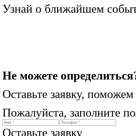
Узнай о ближайшем собы
Не можете определиться
Оставьте заявку, поможем
Пожалуйста, заполните п
Оставьте заявку