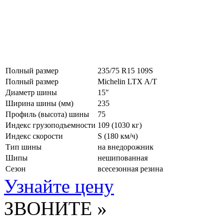
Полный размер
235/75 R15 109S
Полный размер
Michelin LTX A/T
Диаметр шины
15"
Ширина шины (мм)
235
Профиль (высота) шины
75
Индекс грузоподъемности
109 (1030 кг)
Индекс скорости
S
(180 км/ч)
Тип шины
на внедорожник
Шипы
нешипованная
Сезон
всесезонная резина
Узнайте цену
ЗВОНИТЕ »