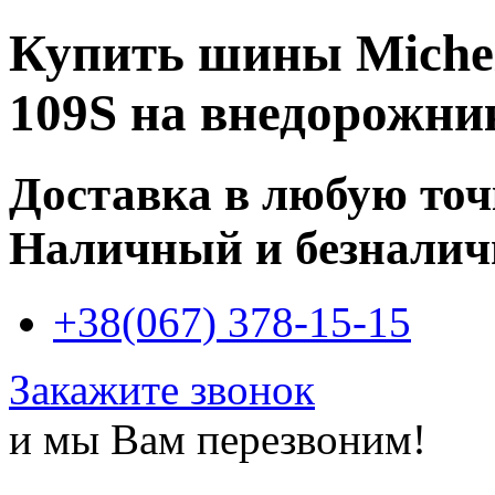
Купить
шины Michel
109S
на внедорожни
Доставка в любую то
Наличный и безналич
+38(067) 378-15-15
Закажите звонок
и мы Вам перезвоним!