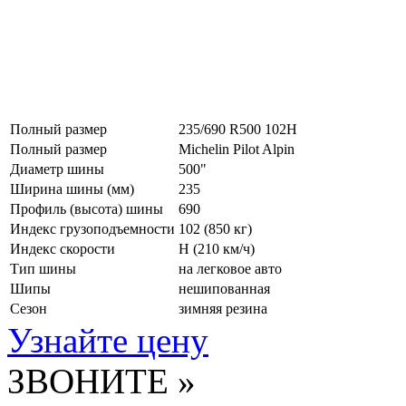
Полный размер
235/690 R500 102H
Полный размер
Michelin Pilot Alpin
Диаметр шины
500"
Ширина шины (мм)
235
Профиль (высота) шины
690
Индекс грузоподъемности
102 (850 кг)
Индекс скорости
H
(210 км/ч)
Тип шины
на легковое авто
Шипы
нешипованная
Сезон
зимняя резина
Узнайте цену
ЗВОНИТЕ »