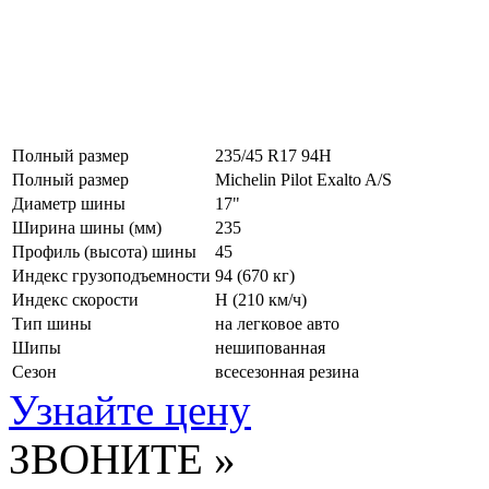
Полный размер
235/45 R17 94H
Полный размер
Michelin Pilot Exalto A/S
Диаметр шины
17"
Ширина шины (мм)
235
Профиль (высота) шины
45
Индекс грузоподъемности
94 (670 кг)
Индекс скорости
H
(210 км/ч)
Тип шины
на легковое авто
Шипы
нешипованная
Сезон
всесезонная резина
Узнайте цену
ЗВОНИТЕ »