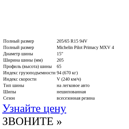
Полный размер
205/65 R15 94V
Полный размер
Michelin Pilot Primacy MXV 4
Диаметр шины
15"
Ширина шины (мм)
205
Профиль (высота) шины
65
Индекс грузоподъемности
94 (670 кг)
Индекс скорости
V
(240 км/ч)
Тип шины
на легковое авто
Шипы
нешипованная
Сезон
всесезонная резина
Узнайте цену
ЗВОНИТЕ »