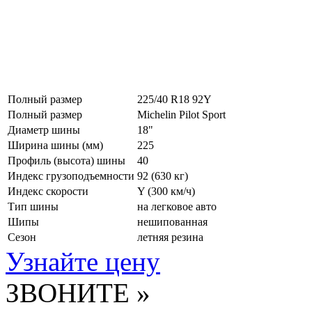
Полный размер
225/40 R18 92Y
Полный размер
Michelin Pilot Sport
Диаметр шины
18"
Ширина шины (мм)
225
Профиль (высота) шины
40
Индекс грузоподъемности
92 (630 кг)
Индекс скорости
Y
(300 км/ч)
Тип шины
на легковое авто
Шипы
нешипованная
Сезон
летняя резина
Узнайте цену
ЗВОНИТЕ »