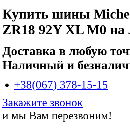
Купить
шины Micheli
ZR18 92Y XL M0
на 
Доставка в любую то
Наличный и безналич
+38(067) 378-15-15
Закажите звонок
и мы Вам перезвоним!