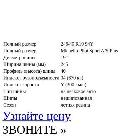
Полный размер
245/40 R19 94Y
Полный размер
Michelin Pilot Sport A/S Plus
Диаметр шины
19"
Ширина шины (мм)
245
Профиль (высота) шины
40
Индекс грузоподъемности
94 (670 кг)
Индекс скорости
Y
(300 км/ч)
Тип шины
на легковое авто
Шипы
нешипованная
Сезон
летняя резина
Узнайте цену
ЗВОНИТЕ »