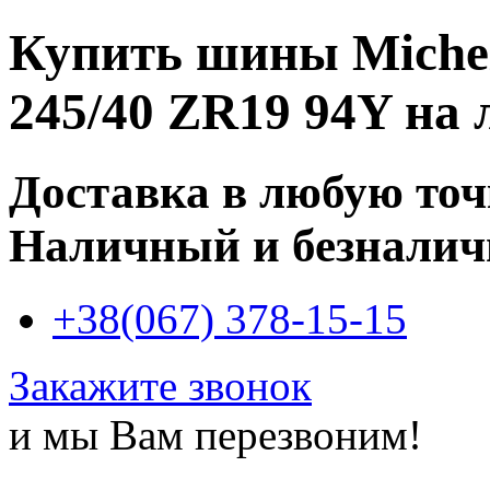
Купить
шины Micheli
245/40 ZR19 94Y
на 
Доставка в любую то
Наличный и безналич
+38(067) 378-15-15
Закажите звонок
и мы Вам перезвоним!