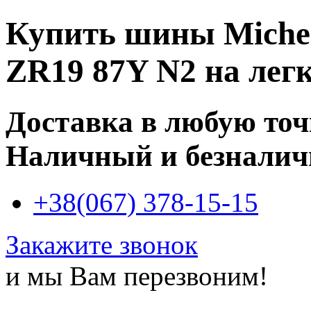
Купить
шины Micheli
ZR19 87Y N2
на легк
Доставка в любую то
Наличный и безналич
+38(067) 378-15-15
Закажите звонок
и мы Вам перезвоним!