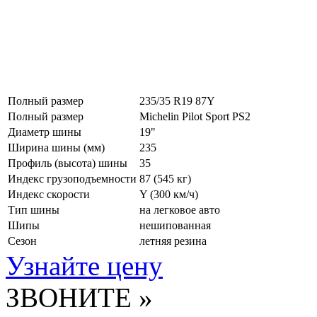
Полный размер
235/35 R19 87Y
Полный размер
Michelin Pilot Sport PS2
Диаметр шины
19"
Ширина шины (мм)
235
Профиль (высота) шины
35
Индекс грузоподъемности
87 (545 кг)
Индекс скорости
Y
(300 км/ч)
Тип шины
на легковое авто
Шипы
нешипованная
Сезон
летняя резина
Узнайте цену
ЗВОНИТЕ »