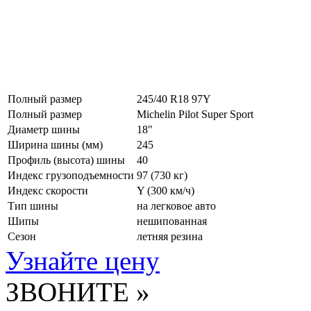
Полный размер
245/40 R18 97Y
Полный размер
Michelin Pilot Super Sport
Диаметр шины
18"
Ширина шины (мм)
245
Профиль (высота) шины
40
Индекс грузоподъемности
97 (730 кг)
Индекс скорости
Y
(300 км/ч)
Тип шины
на легковое авто
Шипы
нешипованная
Сезон
летняя резина
Узнайте цену
ЗВОНИТЕ »