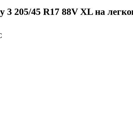
y 3 205/45 R17 88V XL
на легко
С