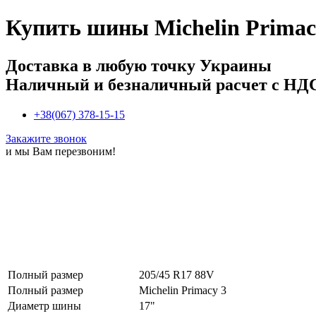
Купить
шины Michelin Primac
Доставка в любую точку Украины
Наличный и безналичный расчет с НД
+38(067) 378-15-15
Закажите звонок
и мы Вам перезвоним!
Полный размер
205/45 R17 88V
Полный размер
Michelin Primacy 3
Диаметр шины
17"