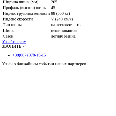
Ширина шины (мм)
205
Профиль (высота) шины
45
Индекс грузоподъемности
88 (560 кг)
Индекс скорости
V
(240 км/ч)
Тип шины
на легковое авто
Шипы
нешипованная
Сезон
летняя резина
Узнайте цену
ЗВОНИТЕ »
+38(067) 378-15-15
Узнай о ближайшем событии наших партнеров