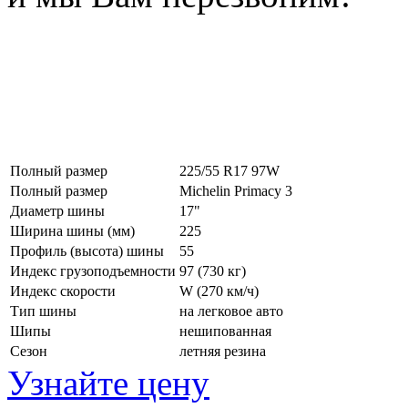
Полный размер
225/55 R17 97W
Полный размер
Michelin Primacy 3
Диаметр шины
17"
Ширина шины (мм)
225
Профиль (высота) шины
55
Индекс грузоподъемности
97 (730 кг)
Индекс скорости
W
(270 км/ч)
Тип шины
на легковое авто
Шипы
нешипованная
Сезон
летняя резина
Узнайте цену