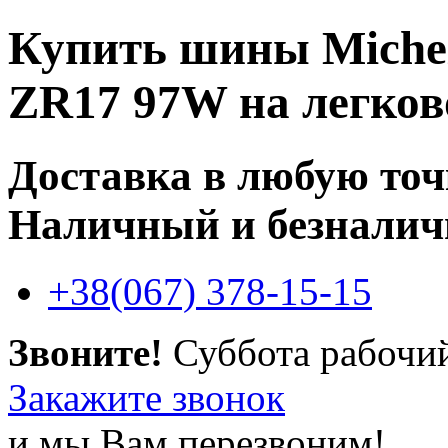
Купить
шины Michel
ZR17 97W
на легков
Доставка в любую то
Наличный и безналич
+38(067) 378-15-15
Звоните!
Суббота рабочи
Закажите звонок
и мы Вам перезвоним!