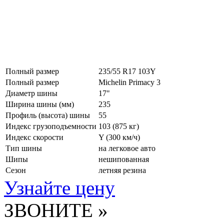
Полный размер
235/55 R17 103Y
Полный размер
Michelin Primacy 3
Диаметр шины
17"
Ширина шины (мм)
235
Профиль (высота) шины
55
Индекс грузоподъемности
103 (875 кг)
Индекс скорости
Y
(300 км/ч)
Тип шины
на легковое авто
Шипы
нешипованная
Сезон
летняя резина
Узнайте цену
ЗВОНИТЕ »