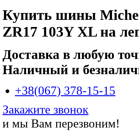
Купить
шины Michel
ZR17 103Y XL
на ле
Доставка в любую то
Наличный и безналич
+38(067) 378-15-15
Закажите звонок
и мы Вам перезвоним!