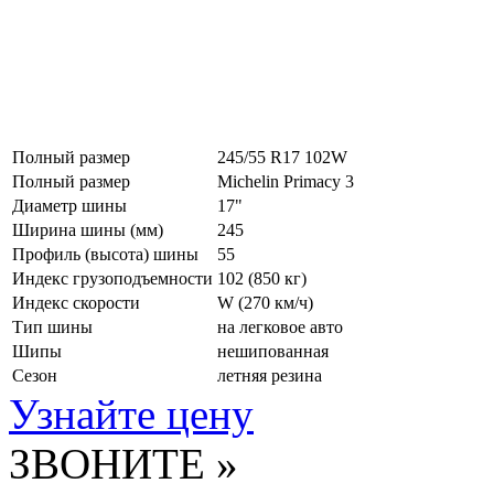
Полный размер
245/55 R17 102W
Полный размер
Michelin Primacy 3
Диаметр шины
17"
Ширина шины (мм)
245
Профиль (высота) шины
55
Индекс грузоподъемности
102 (850 кг)
Индекс скорости
W
(270 км/ч)
Тип шины
на легковое авто
Шипы
нешипованная
Сезон
летняя резина
Узнайте цену
ЗВОНИТЕ »