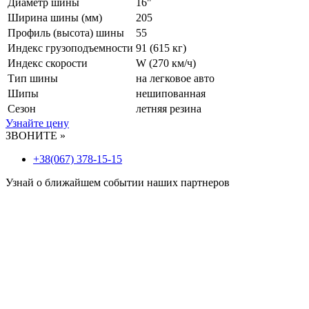
Диаметр шины
16"
Ширина шины (мм)
205
Профиль (высота) шины
55
Индекс грузоподъемности
91 (615 кг)
Индекс скорости
W
(270 км/ч)
Тип шины
на легковое авто
Шипы
нешипованная
Сезон
летняя резина
Узнайте цену
ЗВОНИТЕ »
+38(067) 378-15-15
Узнай о ближайшем событии наших партнеров