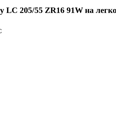
y LC 205/55 ZR16 91W
на легко
С