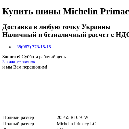
Купить
шины Michelin Primac
Доставка в любую точку Украины
Наличный и безналичный расчет с НД
+38(067) 378-15-15
Звоните!
Суббота рабочий день
Закажите звонок
и мы Вам перезвоним!
Полный размер
205/55 R16 91W
Полный размер
Michelin Primacy LC