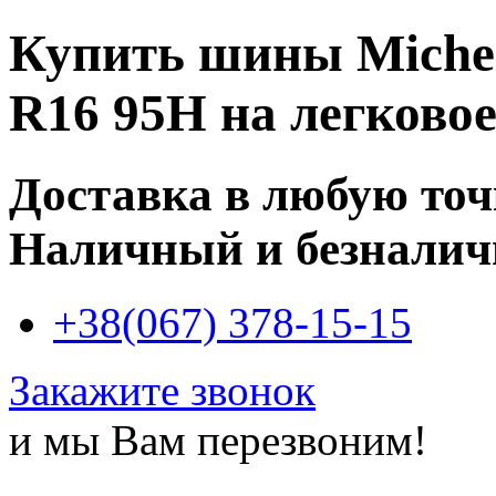
Купить
шины Michel
R16 95H
на легковое
Доставка в любую то
Наличный и безналич
+38(067) 378-15-15
Закажите звонок
и мы Вам перезвоним!