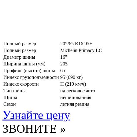
Полный размер
205/65 R16 95H
Полный размер
Michelin Primacy LC
Диаметр шины
16"
Ширина шины (мм)
205
Профиль (высота) шины
65
Индекс грузоподъемности
95 (690 кг)
Индекс скорости
H
(210 км/ч)
Тип шины
на легковое авто
Шипы
нешипованная
Сезон
летняя резина
Узнайте цену
ЗВОНИТЕ »