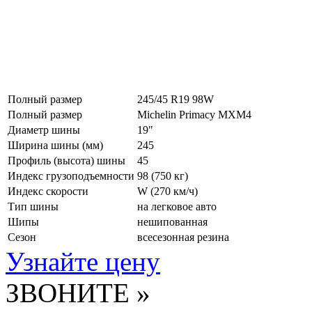
Полный размер
245/45 R19 98W
Полный размер
Michelin Primacy MXM4
Диаметр шины
19"
Ширина шины (мм)
245
Профиль (высота) шины
45
Индекс грузоподъемности
98 (750 кг)
Индекс скорости
W
(270 км/ч)
Тип шины
на легковое авто
Шипы
нешипованная
Сезон
всесезонная резина
Узнайте цену
ЗВОНИТЕ »