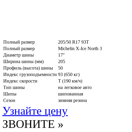
Полный размер
205/50 R17 93T
Полный размер
Michelin X-Ice North 3
Диаметр шины
17"
Ширина шины (мм)
205
Профиль (высота) шины
50
Индекс грузоподъемности
93 (650 кг)
Индекс скорости
T
(190 км/ч)
Тип шины
на легковое авто
Шипы
шипованная
Сезон
зимняя резина
Узнайте цену
ЗВОНИТЕ »