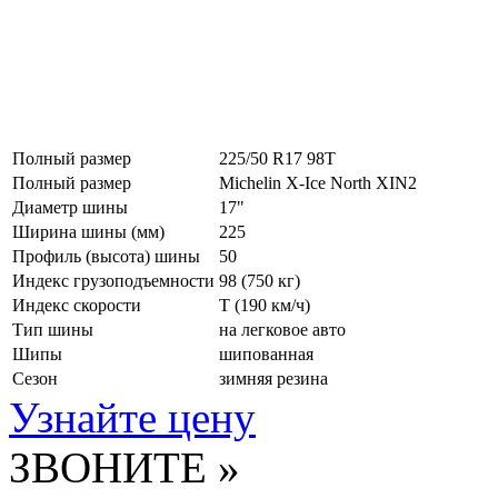
Полный размер
225/50 R17 98T
Полный размер
Michelin X-Ice North XIN2
Диаметр шины
17"
Ширина шины (мм)
225
Профиль (высота) шины
50
Индекс грузоподъемности
98 (750 кг)
Индекс скорости
T
(190 км/ч)
Тип шины
на легковое авто
Шипы
шипованная
Сезон
зимняя резина
Узнайте цену
ЗВОНИТЕ »