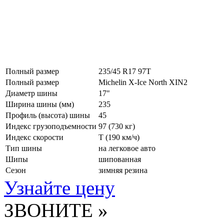
Полный размер
235/45 R17 97T
Полный размер
Michelin X-Ice North XIN2
Диаметр шины
17"
Ширина шины (мм)
235
Профиль (высота) шины
45
Индекс грузоподъемности
97 (730 кг)
Индекс скорости
T
(190 км/ч)
Тип шины
на легковое авто
Шипы
шипованная
Сезон
зимняя резина
Узнайте цену
ЗВОНИТЕ »