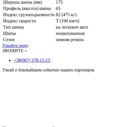
Ширина шины (мм)
175
Профиль (высота) шины
65
Индекс грузоподъемности
82 (475 кг)
Индекс скорости
T
(190 км/ч)
Тип шины
на легковое авто
Шипы
нешипованная
Сезон
зимняя резина
Узнайте цену
ЗВОНИТЕ »
+38(067) 378-15-15
Узнай о ближайшем событии наших партнеров