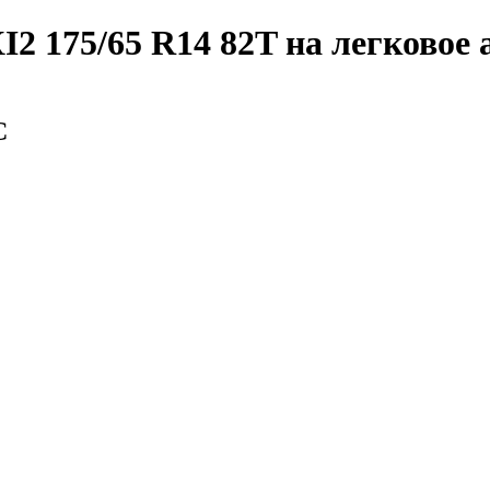
I2 175/65 R14 82T
на легковое 
С