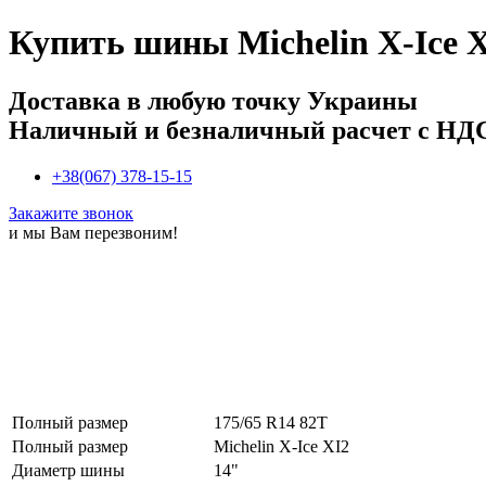
Купить
шины Michelin X-Ice X
Доставка в любую точку Украины
Наличный и безналичный расчет с НД
+38(067) 378-15-15
Закажите звонок
и мы Вам перезвоним!
Полный размер
175/65 R14 82T
Полный размер
Michelin X-Ice XI2
Диаметр шины
14"