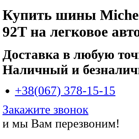
Купить
шины Michel
92T
на легковое авт
Доставка в любую то
Наличный и безналич
+38(067) 378-15-15
Закажите звонок
и мы Вам перезвоним!