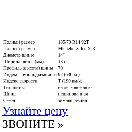
Полный размер
185/70 R14 92T
Полный размер
Michelin X-Ice XI3
Диаметр шины
14"
Ширина шины (мм)
185
Профиль (высота) шины
70
Индекс грузоподъемности
92 (630 кг)
Индекс скорости
T
(190 км/ч)
Тип шины
на легковое авто
Шипы
нешипованная
Сезон
зимняя резина
Узнайте цену
ЗВОНИТЕ »