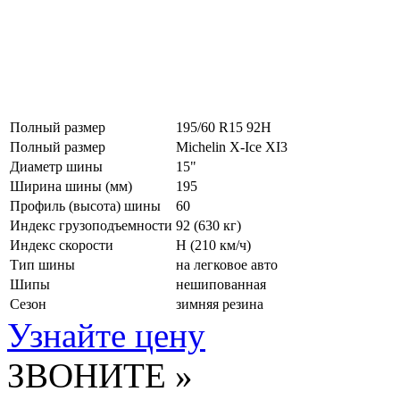
Полный размер
195/60 R15 92H
Полный размер
Michelin X-Ice XI3
Диаметр шины
15"
Ширина шины (мм)
195
Профиль (высота) шины
60
Индекс грузоподъемности
92 (630 кг)
Индекс скорости
H
(210 км/ч)
Тип шины
на легковое авто
Шипы
нешипованная
Сезон
зимняя резина
Узнайте цену
ЗВОНИТЕ »