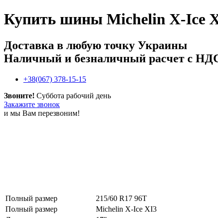
Купить
шины Michelin X-Ice X
Доставка в любую точку Украины
Наличный и безналичный расчет с НД
+38(067) 378-15-15
Звоните!
Суббота рабочий день
Закажите звонок
и мы Вам перезвоним!
Полный размер
215/60 R17 96T
Полный размер
Michelin X-Ice XI3