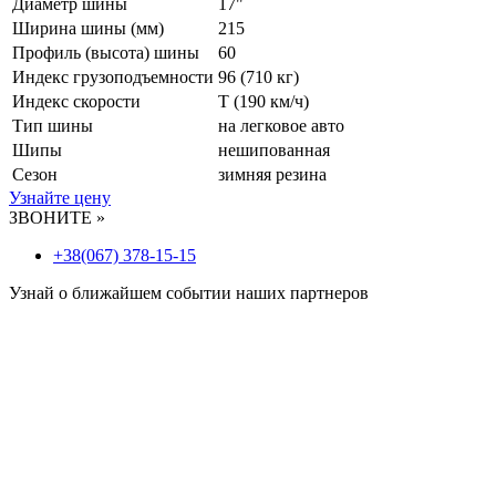
Диаметр шины
17"
Ширина шины (мм)
215
Профиль (высота) шины
60
Индекс грузоподъемности
96 (710 кг)
Индекс скорости
T
(190 км/ч)
Тип шины
на легковое авто
Шипы
нешипованная
Сезон
зимняя резина
Узнайте цену
ЗВОНИТЕ »
+38(067) 378-15-15
Узнай о ближайшем событии наших партнеров