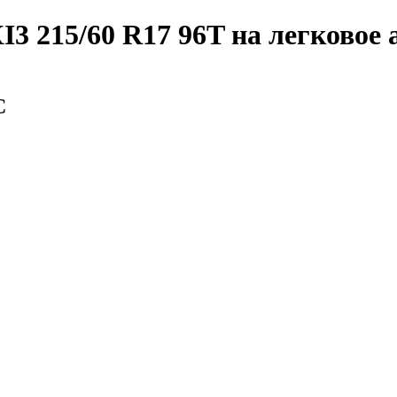
I3 215/60 R17 96T
на легковое 
С