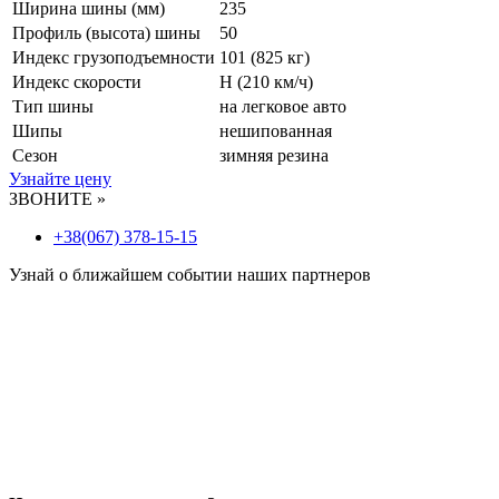
Ширина шины (мм)
235
Профиль (высота) шины
50
Индекс грузоподъемности
101 (825 кг)
Индекс скорости
H
(210 км/ч)
Тип шины
на легковое авто
Шипы
нешипованная
Сезон
зимняя резина
Узнайте цену
ЗВОНИТЕ »
+38(067) 378-15-15
Узнай о ближайшем событии наших партнеров