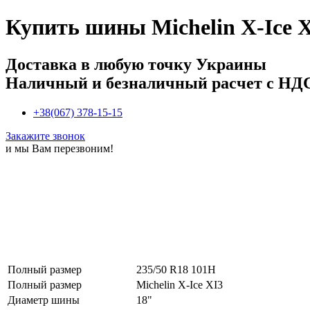
Купить
шины Michelin X-Ice X
Доставка в любую точку Украины
Наличный и безналичный расчет с НД
+38(067) 378-15-15
Закажите звонок
и мы Вам перезвоним!
Полный размер
235/50 R18 101H
Полный размер
Michelin X-Ice XI3
Диаметр шины
18"