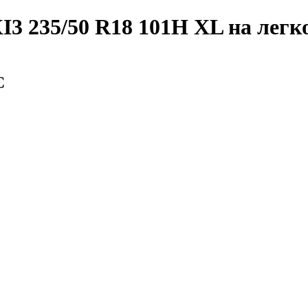
I3 235/50 R18 101H XL
на легк
С