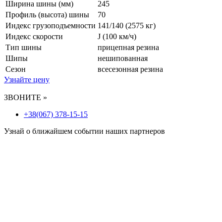
Ширина шины (мм)
245
Профиль (высота) шины
70
Индекс грузоподъемности
141/140 (2575 кг)
Индекс скорости
J
(100 км/ч)
Тип шины
прицепная резина
Шипы
нешипованная
Сезон
всесезонная резина
Узнайте цену
ЗВОНИТЕ »
+38(067) 378-15-15
Узнай о ближайшем событии наших партнеров