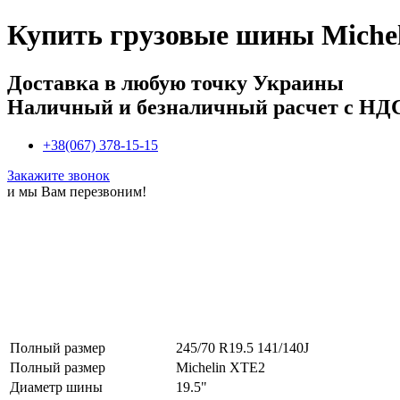
Купить
грузовые шины Michel
Доставка в любую точку Украины
Наличный и безналичный расчет с НД
+38(067) 378-15-15
Закажите звонок
и мы Вам перезвоним!
Полный размер
245/70 R19.5 141/140J
Полный размер
Michelin XTE2
Диаметр шины
19.5"