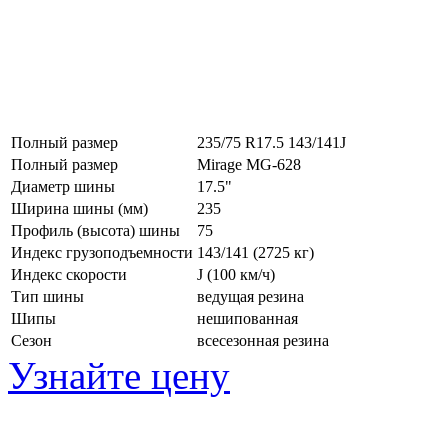
Полный размер
235/75 R17.5 143/141J
Полный размер
Mirage MG-628
Диаметр шины
17.5"
Ширина шины (мм)
235
Профиль (высота) шины
75
Индекс грузоподъемности
143/141 (2725 кг)
Индекс скорости
J
(100 км/ч)
Тип шины
ведущая резина
Шипы
нешипованная
Сезон
всесезонная резина
Узнайте цену