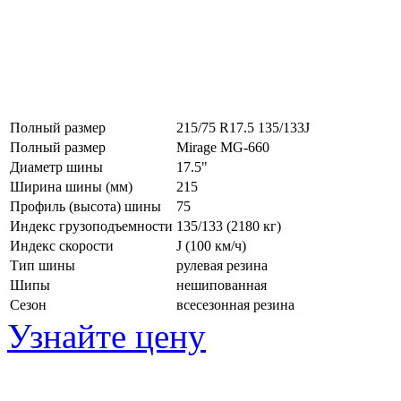
Полный размер
215/75 R17.5 135/133J
Полный размер
Mirage MG-660
Диаметр шины
17.5"
Ширина шины (мм)
215
Профиль (высота) шины
75
Индекс грузоподъемности
135/133 (2180 кг)
Индекс скорости
J
(100 км/ч)
Тип шины
рулевая резина
Шипы
нешипованная
Сезон
всесезонная резина
Узнайте цену