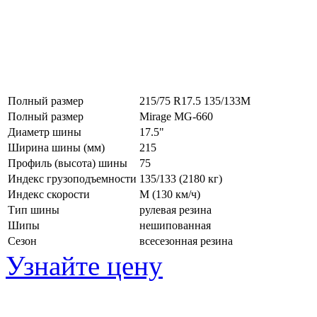
Полный размер
215/75 R17.5 135/133M
Полный размер
Mirage MG-660
Диаметр шины
17.5"
Ширина шины (мм)
215
Профиль (высота) шины
75
Индекс грузоподъемности
135/133 (2180 кг)
Индекс скорости
M
(130 км/ч)
Тип шины
рулевая резина
Шипы
нешипованная
Сезон
всесезонная резина
Узнайте цену