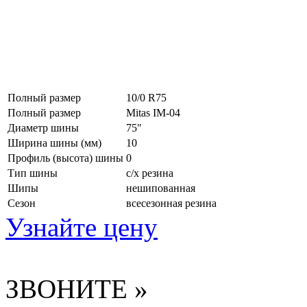
Полный размер
10/0 R75
Полный размер
Mitas IM-04
Диаметр шины
75"
Ширина шины (мм)
10
Профиль (высота) шины
0
Тип шины
с/х резина
Шипы
нешипованная
Сезон
всесезонная резина
Узнайте цену
ЗВОНИТЕ »