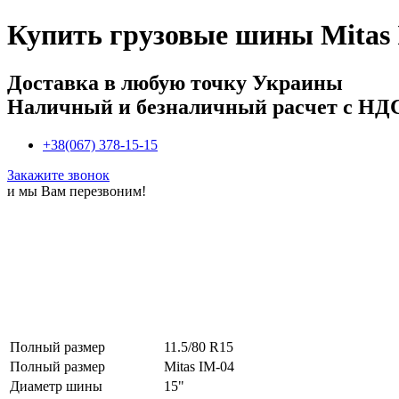
Купить
грузовые шины Mitas 
Доставка в любую точку Украины
Наличный и безналичный расчет с НД
+38(067) 378-15-15
Закажите звонок
и мы Вам перезвоним!
Полный размер
11.5/80 R15
Полный размер
Mitas IM-04
Диаметр шины
15"