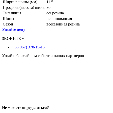
Ширина шины (мм)
11.5
Профиль (высота) шины
80
Тип шины
с/х резина
Шипы
нешипованная
Сезон
всесезонная резина
Узнайте цену
ЗВОНИТЕ »
+38(067) 378-15-15
Узнай о ближайшем событии наших партнеров
Не можете определиться?