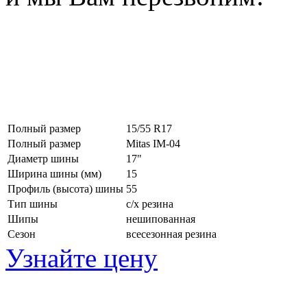
Полный размер
15/55 R17
Полный размер
Mitas IM-04
Диаметр шины
17"
Ширина шины (мм)
15
Профиль (высота) шины
55
Тип шины
с/х резина
Шипы
нешипованная
Сезон
всесезонная резина
Узнайте цену