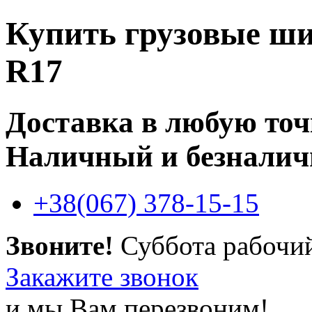
Купить
грузовые ши
R17
Доставка в любую то
Наличный и безналич
+38(067) 378-15-15
Звоните!
Суббота рабочи
Закажите звонок
и мы Вам перезвоним!