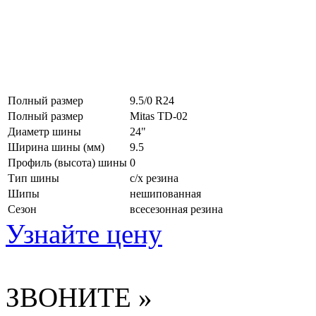
Полный размер
9.5/0 R24
Полный размер
Mitas TD-02
Диаметр шины
24"
Ширина шины (мм)
9.5
Профиль (высота) шины
0
Тип шины
с/х резина
Шипы
нешипованная
Сезон
всесезонная резина
Узнайте цену
ЗВОНИТЕ »