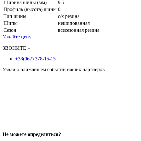
Ширина шины (мм)
9.5
Профиль (высота) шины
0
Тип шины
с/х резина
Шипы
нешипованная
Сезон
всесезонная резина
Узнайте цену
ЗВОНИТЕ »
+38(067) 378-15-15
Узнай о ближайшем событии наших партнеров
Не можете определиться?