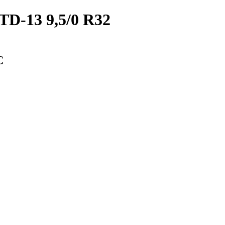
TD-13 9,5/0 R32
С