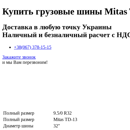
Купить
грузовые шины Mitas 
Доставка в любую точку Украины
Наличный и безналичный расчет с НД
+38(067) 378-15-15
Закажите звонок
и мы Вам перезвоним!
Полный размер
9.5/0 R32
Полный размер
Mitas TD-13
Диаметр шины
32"