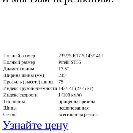
Полный размер
235/75 R17.5 143/141J
Полный размер
Pirelli ST55
Диаметр шины
17.5"
Ширина шины (мм)
235
Профиль (высота) шины
75
Индекс грузоподъемности
143/141 (2725 кг)
Индекс скорости
J
(100 км/ч)
Тип шины
прицепная резина
Шипы
нешипованная
Сезон
всесезонная резина
Узнайте цену