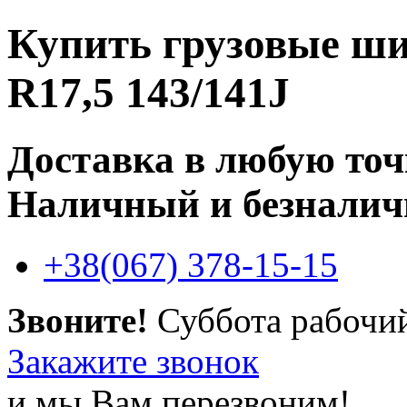
Купить
грузовые шин
R17,5 143/141J
Доставка в любую то
Наличный и безналич
+38(067) 378-15-15
Звоните!
Суббота рабочи
Закажите звонок
и мы Вам перезвоним!